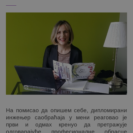
На помисао да опишем себе
, дипломирани
инжењер саобраћаја у мени реаговао је
први и одмах кренуо да претражује
одговарајуће професионалне обрасце